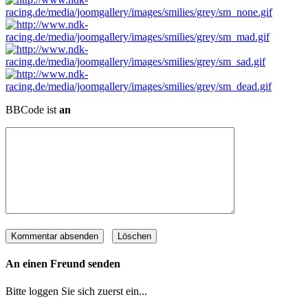
BBCode ist
an
An einen Freund senden
Bitte loggen Sie sich zuerst ein...