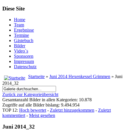
Diese Site
Home
Team
Ergebnisse
Termine
Gästebuch
Bilder
Video`s
Sponsoren
Impressum
Datenschutz
Startseite
»
Juni 2014 Hexenkessel Grimmen
» Juni
2014_32
Zurück zur Kategorieübersicht
Gesamtanzahl Bilder in allen Kategorien: 10.878
Zugriffe auf alle Bilder bislang: 9.494.954
TOP 12:
Hoch bewertet
-
Zuletzt hinzugekommen
-
Zuletzt
kommentiert
-
Meist gesehen
Juni 2014_32