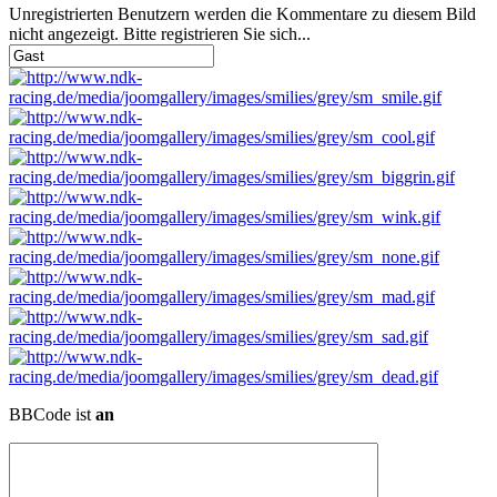
Unregistrierten Benutzern werden die Kommentare zu diesem Bild
nicht angezeigt. Bitte registrieren Sie sich...
BBCode ist
an