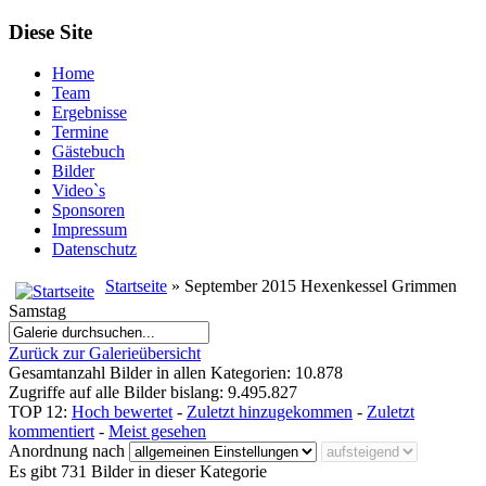
Diese Site
Home
Team
Ergebnisse
Termine
Gästebuch
Bilder
Video`s
Sponsoren
Impressum
Datenschutz
Startseite
» September 2015 Hexenkessel Grimmen
Samstag
Zurück zur Galerieübersicht
Gesamtanzahl Bilder in allen Kategorien: 10.878
Zugriffe auf alle Bilder bislang: 9.495.827
TOP 12:
Hoch bewertet
-
Zuletzt hinzugekommen
-
Zuletzt
kommentiert
-
Meist gesehen
Anordnung nach
Es gibt 731 Bilder in dieser Kategorie